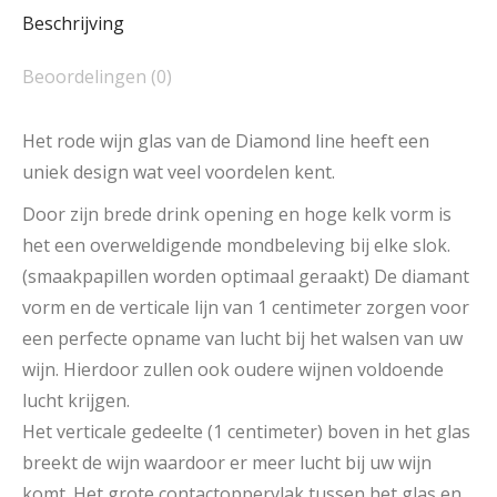
Beschrijving
Beoordelingen (0)
Het rode wijn glas van de Diamond line heeft een
uniek design wat veel voordelen kent.
Door zijn brede drink opening en hoge kelk vorm is
het een overweldigende mondbeleving bij elke slok.
(smaakpapillen worden optimaal geraakt) De diamant
vorm en de verticale lijn van 1 centimeter zorgen voor
een perfecte opname van lucht bij het walsen van uw
wijn. Hierdoor zullen ook oudere wijnen voldoende
lucht krijgen.
Het verticale gedeelte (1 centimeter) boven in het glas
breekt de wijn waardoor er meer lucht bij uw wijn
komt. Het grote contactoppervlak tussen het glas en