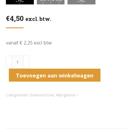
€
4,50
excl. btw.
vanaf € 2,25 excl btw
Rode
wijn
Toevoegen aan winkelwagen
glas
Diamond
Line
Categorieën:
Diamond Line
,
Wijnglazen
Collectie
aantal