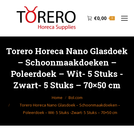
€
0,00
0
Torero Horeca Nano Glasdoek
– Schoonmaakdoeken –
Poleerdoek – Wit- 5 Stuks -
Zwart- 5 Stuks – 70×50 cm
Je bent hier:
Home
Bol.com
Torero Horeca Nano Glasdoek – Schoonmaakdoeken –
Poleerdoek – Wit- 5 Stuks -Zwart- 5 Stuks – 70×50 cm