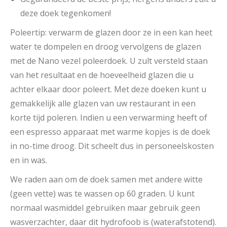
deze doek tegenkomen!
Poleertip: verwarm de glazen door ze in een kan heet
water te dompelen en droog vervolgens de glazen
met de Nano vezel poleerdoek. U zult versteld staan
van het resultaat en de hoeveelheid glazen die u
achter elkaar door poleert. Met deze doeken kunt u
gemakkelijk alle glazen van uw restaurant in een
korte tijd poleren. Indien u een verwarming heeft of
een espresso apparaat met warme kopjes is de doek
in no-time droog. Dit scheelt dus in personeelskosten
en in was.
We raden aan om de doek samen met andere witte
(geen vette) was te wassen op 60 graden. U kunt
normaal wasmiddel gebruiken maar gebruik geen
wasverzachter, daar dit hydrofoob is (waterafstotend).