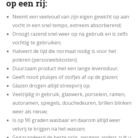
op een rij:
Neemt een veelvoud van zijn eigen gewicht op aan
vocht in een snel tempo, extreem absorberend;
Droogt razend snel weer op na gebruik en is zelfs
vochtig te gebruiken;
Halveert de tijd die normaal nodig is voor het
poleren (personeelskosten);
Duurzaam product met een lange levensduur;
Geeft nooit pluisjes of stofjes af op de glazen;
Glazen drogen altijd streepvrij op;
Veelzijdig in gebruik, glaswerk, porselein, ramen,
autoramen, spiegels, douchedeuren, brillen blinken
weer als nieuw;
Is op 90 graden wasbaar en daarom altijd weer
vetvrij te krijgen na het wassen;
Gegarandeerd de beste prijs, nergens anders zult u